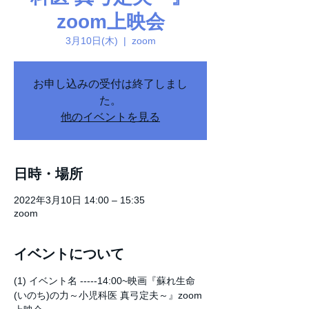
zoom上映会
3月10日(木)
  |  
zoom
お申し込みの受付は終了しまし
た。
他のイベントを見る
日時・場所
2022年3月10日 14:00 – 15:35
zoom
イベントについて
(1) イベント名 -----14:00~映画『蘇れ生命
(いのち)の力～小児科医 真弓定夫～』zoom