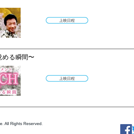
上映日程
目覚める瞬間〜
上映日程
le. All Rights Reserved.