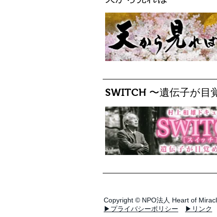
SWITCH 〜遺伝子が
Copyright ©
NPO法人
Heart of Mirac
▶プライバシーポリシー
▶リンク