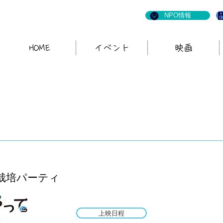
NPO情報
HOME
イベント
映画
栽培パーティ
上映日程