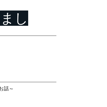
しまし
お話～