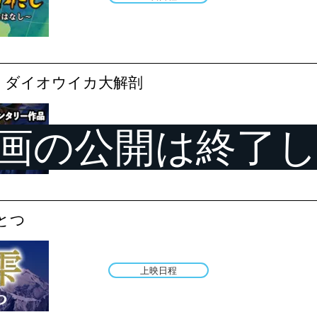
 ダイオウイカ大解剖
映画の公開は終了
公開終了
とつ
上映日程