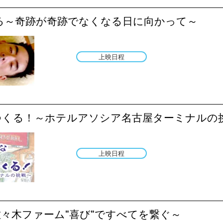
る～奇跡が奇跡でなくなる日に向かって～
上映日程
つくる！～ホテルアソシア名古屋ターミナルの
上映日程
々木ファーム"喜び"ですべてを繋ぐ～