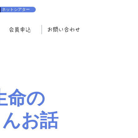
ネットシアター
会員申込
お問い合わせ
生命の
さんお話