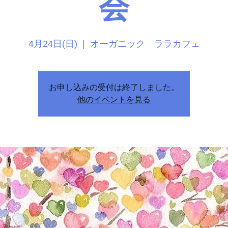
会
4月24日(日)
  |  
オーガニック ララカフェ
お申し込みの受付は終了しました。
他のイベントを見る