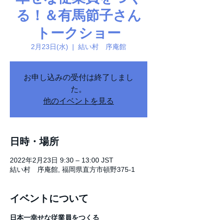
る！＆有馬節子さん
トークショー
2月23日(水)
  |  
結い村 序庵館
お申し込みの受付は終了しまし
た。
他のイベントを見る
日時・場所
2022年2月23日 9:30 – 13:00 JST
結い村 序庵館, 福岡県直方市頓野375-1
イベントについて
日本一幸せな従業員をつくる