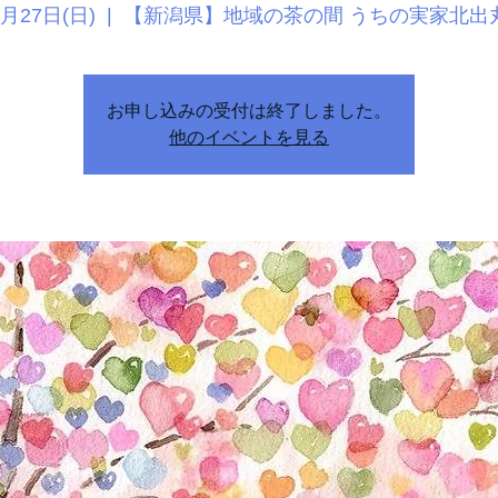
9月27日(日)
  |  
【新潟県】地域の茶の間 うちの実家北出
お申し込みの受付は終了しました。
他のイベントを見る