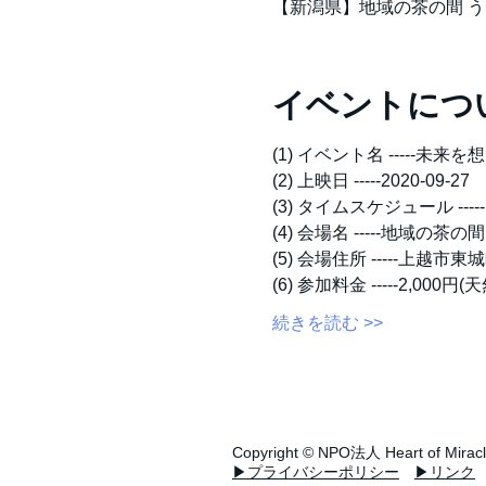
【新潟県】地域の茶の間 うち
イベントにつ
(1) イベント名 -----未
(2) 上映日 -----2020-09-27
(3) タイムスケジュール -----1
(4) 会場名 -----地域の
(5) 会場住所 -----上越市東城
(6) 参加料金 -----2,
続きを読む >>
Copyright ©
NPO法人
Heart of Mirac
▶プライバシーポリシー
▶リンク