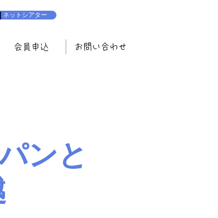
ネットシアター
会員申込
お問い合わせ
とパンと
越