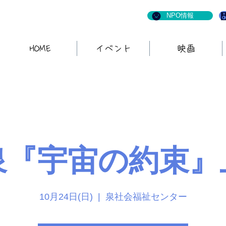
NPO情報
HOME
イベント
映画
泉『宇宙の約束』
10月24日(日)
  |  
泉社会福祉センター