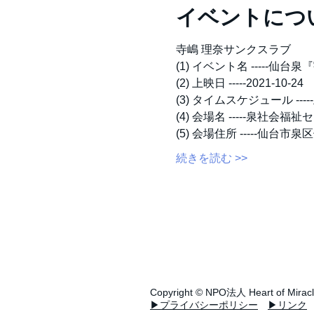
イベントにつ
寺嶋 理奈サンクスラブ
(1) イベント名 -----仙
(2) 上映日 -----2021-10-24
(3) タイムスケジュール ----
(4) 会場名 -----泉社会福
(5) 会場住所 -----仙
続きを読む >>
Copyright ©
NPO法人
Heart of Mirac
▶プライバシーポリシー
▶リンク