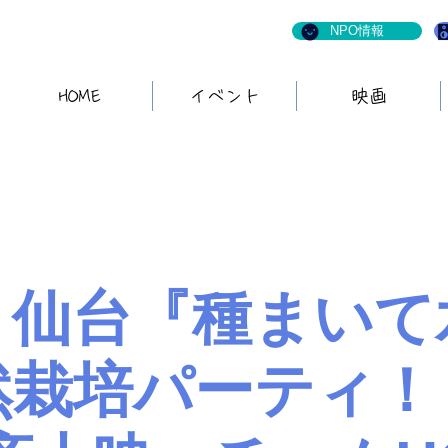
NPO情報
HOME
イベント
映画
！仙台『種まいて
然栽培パーティ！