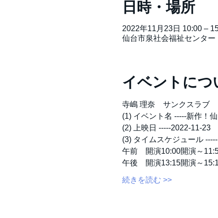
日時・場所
2022年11月23日 10:00 – 15
仙台市泉社会福祉センター 大
イベントにつ
寺嶋 理奈　サンクスラブ
(1) イベント名 ----
(2) 上映日 -----2022-11-23
(3) タイムスケジュール -----
午前　開演10:00開演～11:
午後　開演13:15開演～15:
続きを読む >>