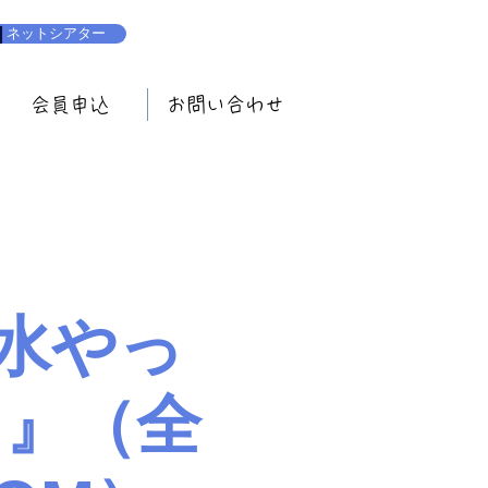
ネットシアター
会員申込
お問い合わせ
水やっ
 』（全