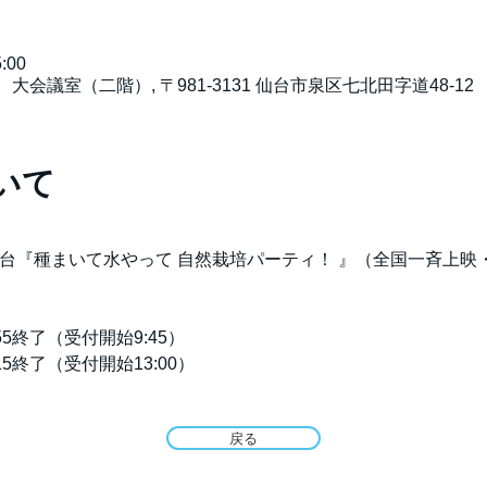
:00
会議室（二階）, 〒981-3131 仙台市泉区七北田字道48-12
いて
-新作！仙台『種まいて水やって 自然栽培パーティ！ 』（全国一斉上映
55終了（受付開始9:45）
15終了（受付開始13:00）
戻る