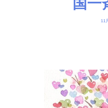
国一
11