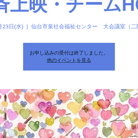
斉上映・チームH
月23日(水)
  |  
仙台市泉社会福祉センター 大会議室（二
お申し込みの受付は終了しました。
他のイベントを見る