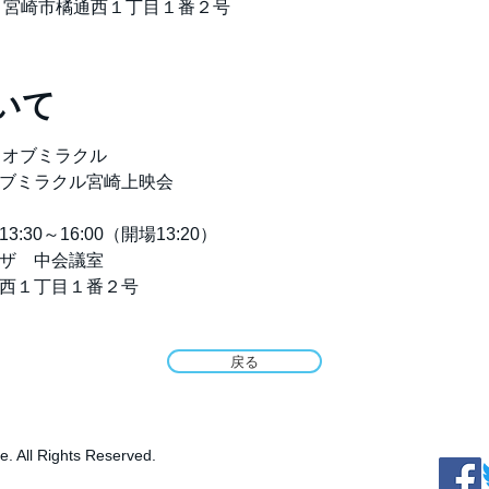
 宮崎市橘通西１丁目１番２号
いて
トオブミラクル
ートオブミラクル宮崎上映会
13:30～16:00（開場13:20）
民プラザ　中会議室
市橘通西１丁目１番２号
戻る
le. All Rights Reserved.