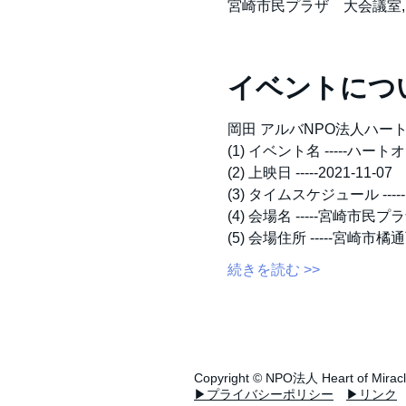
宮崎市民プラザ 大会議室,
イベントにつ
岡田 アルバNPO法人ハー
(1) イベント名 -----ハ
(2) 上映日 -----2021-11-07
(3) タイムスケジュール -----
(4) 会場名 -----宮崎市
(5) 会場住所 -----宮崎
続きを読む >>
Copyright ©
NPO法人
Heart of Mirac
▶プライバシーポリシー
▶リンク