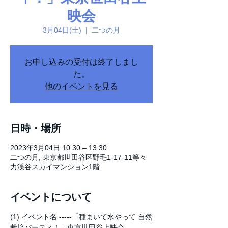
映会
3月04日(土)
  |  
二つの月
お申し込みの受付は終了しまし
た。
他のイベントを見る
日時・場所
2023年3月04日 10:30 – 13:30
二つの月, 東京都世田谷区野毛1-17-11等々
力渓谷スカイマンション1階
イベントについて
(1) イベント名 -----「種まいて水やって 自然
栽培パーティ！」東京世田谷上映会