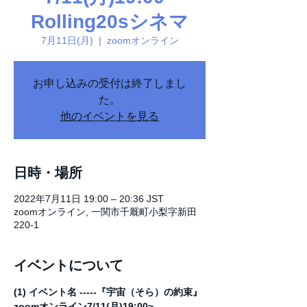
Rolling20sシネマ
7月11日(月)
  |  
zoomオンライン
お申し込みの受付は終了しまし
た。
他のイベントを見る
日時・場所
2022年7月11日 19:00 – 20:36 JST
zoomオンライン, 一関市千厩町小梨字新田
220-1
イベントについて
(1) イベント名 -----『宇宙（そら）の約束』
zoomオンライン7/11(月)19:00~ 