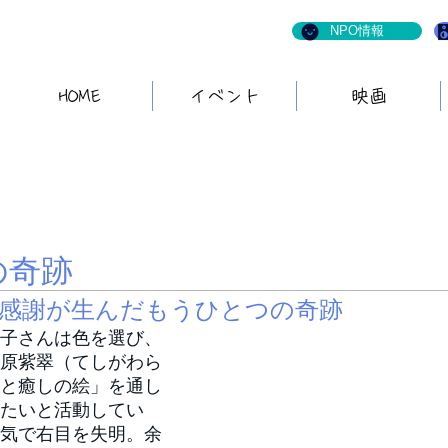
NPO情報
HOME
イベント
映画
の奇跡
感謝が生んだもうひとつの奇跡
子さんは色を選び、
原紫翠（てしがわら
と癒しの絵」を通し
たいと活動してい
気で右目を失明。余