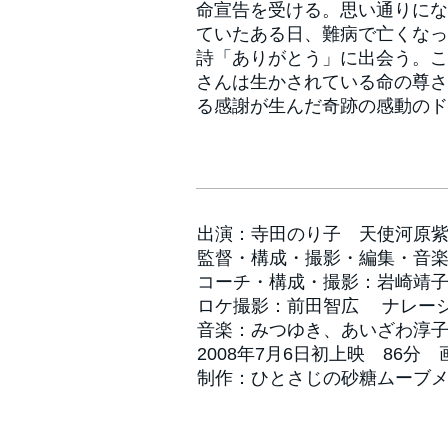
命宣告を受ける。思い通りにな
ていたある日、難病で亡くなっ
詩「ありがとう」に出会う。こ
さんは生かされている命の尊さ
る感謝が生んだ奇跡の感動のド
出演：寺田のり子 天使河原
監督・構成・撮影・編集・音
コーチ・構成・撮影：岩崎靖
ロケ撮影：前田智広 ナレー
音楽：みつゆき、あいざわ淳
2008年7月6日初上映 86分
制作：ひとさじの砂糖ムーブ