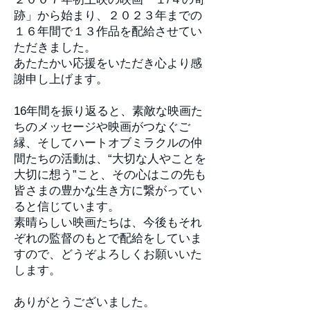
跡」から始まり、２０２３年までの
１６年間で１３作品を配給させてい
ただきました。
あたたかい応援をいただき心より感
謝申し上げます。
16年間を振り返ると、素敵な映画た
ちのメッセージや映画がつなぐご
縁、そしてハートオブミラクルの仲
間たちの活動は、“大切な人やことを
大切に想う”こと、その心はこの先も
皆さまの豊かな生き方に繋がってい
ると信じています。
素晴らしい映画たちは、今後もそれ
ぞれの監督のもとで配給をしていま
すので、どうぞよろしくお願いいた
します。
ありがとうございました。